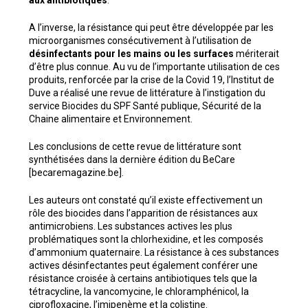
aux antibiotiques
.
A l’inverse, la résistance qui peut être développée par les
microorganismes consécutivement à l’utilisation de
désinfectants pour les mains ou les surfaces
mériterait
d’être plus connue. Au vu de l’importante utilisation de ces
produits, renforcée par la crise de la Covid 19, l’Institut de
Duve a réalisé une revue de littérature à l’instigation du
service Biocides du SPF Santé publique, Sécurité de la
Chaine alimentaire et Environnement.
Les conclusions de cette revue de littérature sont
synthétisées dans la
dernière édition du BeCare
[becaremagazine.be]
.
Les auteurs ont constaté qu’il existe effectivement un
rôle des biocides dans l’apparition de résistances aux
antimicrobiens. Les substances actives les plus
problématiques sont la chlorhexidine, et les composés
d’ammonium quaternaire. La résistance à ces substances
actives désinfectantes peut également conférer une
résistance croisée à certains antibiotiques tels que la
tétracycline, la vancomycine, le chloramphénicol, la
ciprofloxacine, l’imipenème et la colistine.